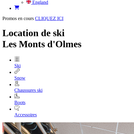
England
Promos en cours
CLIQUEZ ICI
Location de ski
Les Monts d'Olmes
Ski
Snow
Chaussures ski
Boots
Accessoires