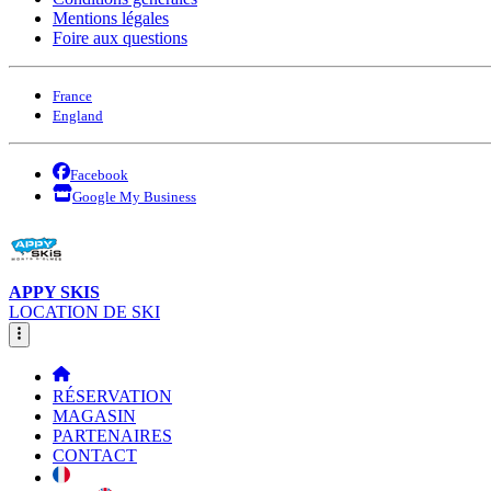
Mentions légales
Foire aux questions
France
England
Facebook
Google My Business
APPY SKIS
LOCATION DE SKI
RÉSERVATION
MAGASIN
PARTENAIRES
CONTACT